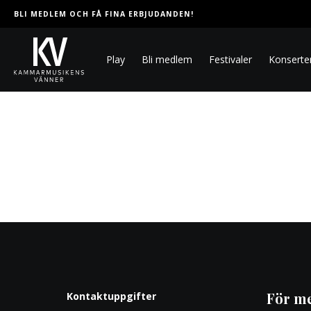
BLI MEDLEM OCH FÅ FINA ERBJUDANDEN!
Play
Bli medlem
Festivaler
Konserte
För m
Kontaktuppgifter