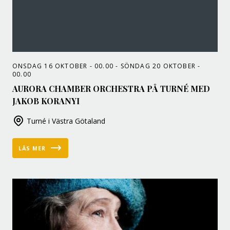
ONSDAG 16 OKTOBER - 00.00 - SÖNDAG 20 OKTOBER -
00.00
AURORA CHAMBER ORCHESTRA PÅ TURNÉ MED
JAKOB KORANYI
Turné i Västra Götaland
LÄS MER