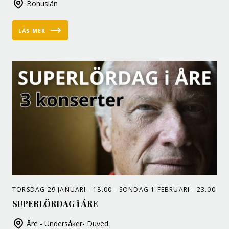
Bohuslän
LÄS MER
TORSDAG 29 JANUARI - 18.00 - SÖNDAG 1 FEBRUARI - 23.00
SUPERLÖRDAG i ÅRE
Åre - Undersåker- Duved