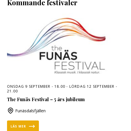
Kommande festivaler
Om oss
ONSDAG 9 SEPTEMBER - 18.00 - LÖRDAG 12 SEPTEMBER -
21.00
The Funäs Festival – 5 års jubileum
Funäsdalsfjällen
LÄS MER