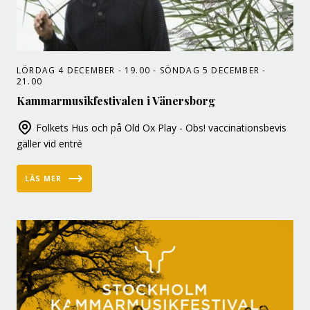
LÖRDAG 4 DECEMBER - 19.00 - SÖNDAG 5 DECEMBER -
21.00
Kammarmusikfestivalen i Vänersborg
Folkets Hus och på Old Ox Play - Obs! vaccinationsbevis
gäller vid entré
LÄS MER