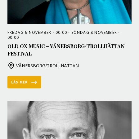
FREDAG 6 NOVEMBER - 00.00 - SÖNDAG 8 NOVEMBER -
00.00
OLD OX MUSIC – VÄNERSBORG/TROLLHÄTTAN
FESTIVAL
VÄNERSBORG/TROLLHÄTTAN
LÄS MER