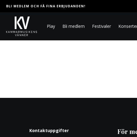
BLI MEDLEM OCH FÅ FINA ERBJUDANDEN!
Play
Bli medlem
Festivaler
Konserte
För m
Kontaktuppgifter