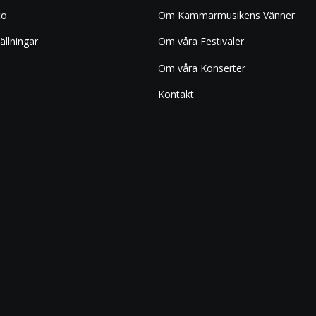
to
Om Kammarmusikens Vänner
ällningar
Om våra Festivaler
Om våra Konserter
Kontakt