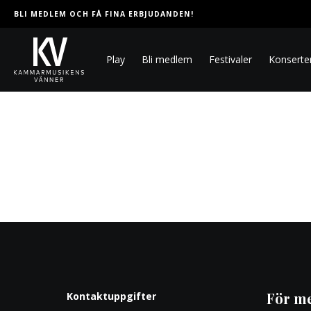
BLI MEDLEM OCH FÅ FINA ERBJUDANDEN!
Play
Bli medlem
Festivaler
Konserte
För m
Kontaktuppgifter