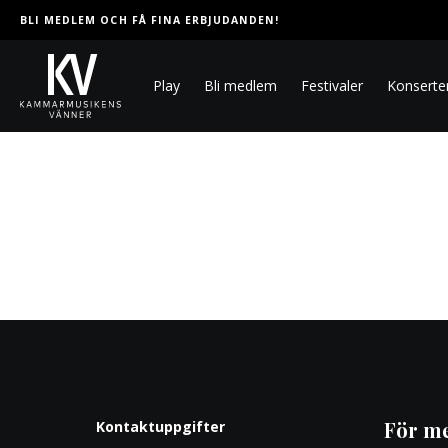
BLI MEDLEM OCH FÅ FINA ERBJUDANDEN!
Play
Bli medlem
Festivaler
Konserte
För m
Kontaktuppgifter