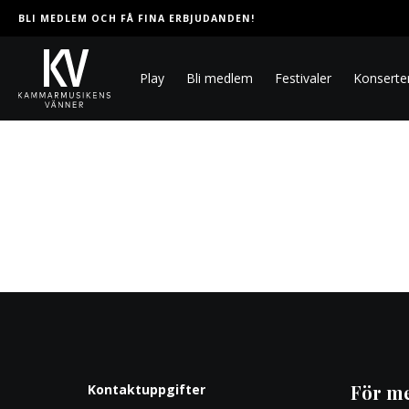
BLI MEDLEM OCH FÅ FINA ERBJUDANDEN!
Play
Bli medlem
Festivaler
Konserte
För m
Kontaktuppgifter