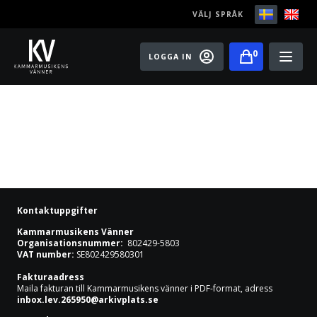
VÄLJ SPRÅK
0
LOGGA IN
Play
Bli medlem
Festivaler
Konserter
Kontaktuppgifter
Master classes
Kammarmusikens Vänner
Organisationsnummer:
802429-5803
VAT number:
SE802429580301
Rising Stars
Fakturaadress
Maila fakturan till Kammarmusikens vänner i PDF-format, adress
Artister
inbox.lev.265950@arkivplats.se