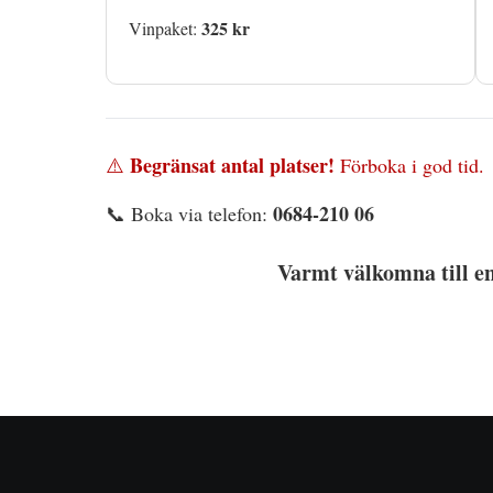
325 kr
Vinpaket:
Begränsat antal platser!
⚠️
Förboka i god tid.
0684-210 06
📞 Boka via telefon:
Varmt välkomna till en