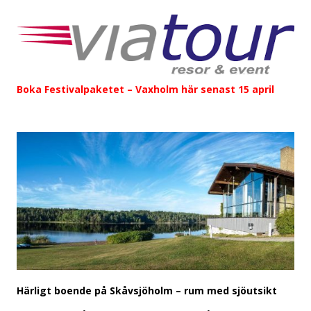
Boka Festivalpaketet – Vaxholm här senast 15 april
Härligt boende på Skåvsjöholm – rum med sjöutsikt