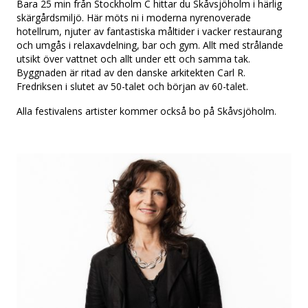
Bara 25 min från Stockholm C hittar du Skåvsjöholm i härlig
skärgårdsmiljö. Här möts ni i moderna nyrenoverade
hotellrum, njuter av fantastiska måltider i vacker restaurang
och umgås i relaxavdelning, bar och gym. Allt med strålande
utsikt över vattnet och allt under ett och samma tak.
Byggnaden är ritad av den danske arkitekten Carl R.
Fredriksen i slutet av 50-talet och början av 60-talet.
Alla festivalens artister kommer också bo på Skåvsjöholm.