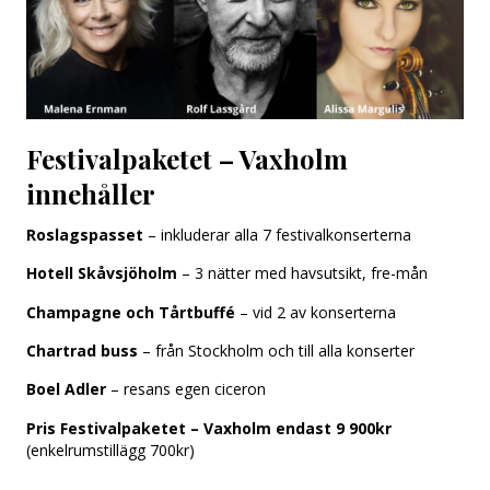
Festivalpaketet – Vaxholm
innehåller
Roslagspasset
– inkluderar alla 7 festivalkonserterna
Hotell Skåvsjöholm
– 3 nätter med havsutsikt, fre-mån
Champagne och Tårtbuffé
– vid 2 av konserterna
Chartrad buss
– från Stockholm och till alla konserter
Boel Adler
– resans egen ciceron
Pris Festivalpaketet – Vaxholm endast 9 900kr
(enkelrumstillägg 700kr)