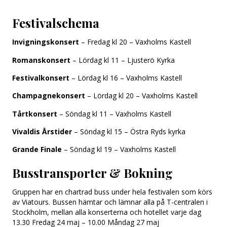
Festivalschema
Invigningskonsert
– Fredag kl 20 – Vaxholms Kastell
Romanskonsert
– Lördag kl 11 – Ljusterö Kyrka
Festivalkonsert
– Lördag kl 16 – Vaxholms Kastell
Champagnekonsert
– Lördag kl 20 – Vaxholms Kastell
Tårtkonsert
– Söndag kl 11 – Vaxholms Kastell
Vivaldis Årstider
– Söndag kl 15 – Östra Ryds kyrka
Grande Finale
– Söndag kl 19 – Vaxholms Kastell
Busstransporter & Bokning
Gruppen har en chartrad buss under hela festivalen som körs
av Viatours. Bussen hämtar och lämnar alla på T-centralen i
Stockholm, mellan alla konserterna och hotellet varje dag
13.30 Fredag 24 maj – 10.00 Måndag 27 maj