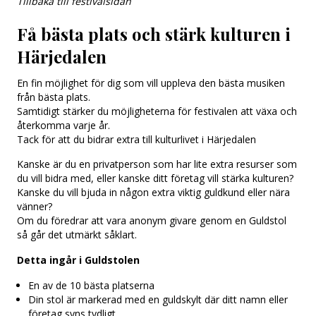
Tillbaka till festivalsidan
Få bästa plats och stärk kulturen i
Härjedalen
En fin möjlighet för dig som vill uppleva den bästa musiken
från bästa plats.
Samtidigt stärker du möjligheterna för festivalen att växa och
återkomma varje år.
Tack för att du bidrar extra till kulturlivet i Härjedalen
Kanske är du en privatperson som har lite extra resurser som
du vill bidra med, eller kanske ditt företag vill stärka kulturen?
Kanske du vill bjuda in någon extra viktig guldkund eller nära
vänner?
Om du föredrar att vara anonym givare genom en Guldstol
så går det utmärkt såklart.
Detta ingår i Guldstolen
En av de 10 bästa platserna
Din stol är markerad med en guldskylt där ditt namn eller
företag syns tydligt