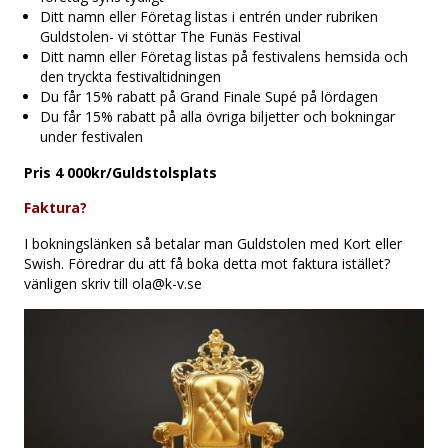
Ditt namn eller Företag listas i entrén under rubriken
Guldstolen- vi stöttar The Funäs Festival
Ditt namn eller Företag listas på festivalens hemsida och
den tryckta festivaltidningen
Du får 15% rabatt på Grand Finale Supé på lördagen
Du får 15% rabatt på alla övriga biljetter och bokningar
under festivalen
Pris 4 000kr/Guldstolsplats
Faktura?
I bokningslänken så betalar man Guldstolen med Kort eller
Swish. Föredrar du att få boka detta mot faktura istället?
vänligen skriv till ola@k-v.se