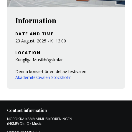
Information
DATE AND TIME
23 August, 2025 - Kl. 13.00
LOCATION
Kungliga Musikhögskolan
Denna konsert är en del av festivalen
Akademifestivalen Stockholm
Contact information
NORDISKA KAMMARMUSIKFÖRENINGEN
(NKMF) Old Ox Music