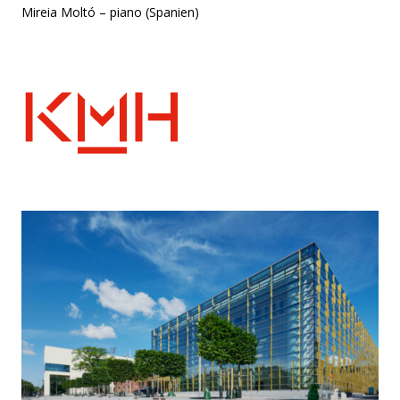
Mireia Moltó – piano (Spanien)