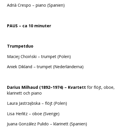
Adrià Crespo – piano (Spanien)
PAUS – ca 10 minuter
Trumpetduo
Maciej Choiński – trumpet (Polen)
Aniek Dikland – trumpet (Nederländerna)
Darius Milhaud (1892–1974) – Kvartett
för flöjt, oboe,
klarinett och piano
Laura Jastrzębska – flöjt (Polen)
Lisa Herlitz – oboe (Sverige)
Juana González Pulido – klarinett (Spanien)