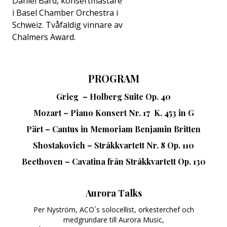
Daniel Bard, konsertmästare
i Basel Chamber Orchestra i
Schweiz. Tvåfaldig vinnare av
Chalmers Award.
PROGRAM
Grieg – Holberg Suite Op. 40
Mozart – Piano Konsert Nr. 17 K. 453 in G
Pärt – Cantus in Memoriam Benjamin Britten
Shostakovich – Stråkkvartett Nr. 8 Op. 110
Beethoven – Cavatina från Stråkkvartett Op. 130
Aurora Talks
Per Nyström, ACO´s solocellist, orkesterchef och
medgrundare till Aurora Music,