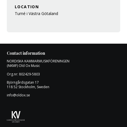
LOCATION
Turné i Västra Götaland
Contact information
NORDISKA KAMMARMUSIKFÖRENINGEN
(NKMF) Old Ox Music
Org.nr: 802429-5803
Björngårdsgatan 17
118 52 Stockholm, Sweden
info@oldox.se