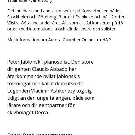
Trollhättan/Vänersborg.
Det innebär bland annat konserter på Konserthusen både i
Stockholm och Göteborg, 3 orter i Frankrike och på 12 orter i
Västra Götaland under året. Allt som allt 24 konserter på 16
orter med internationella och kända ledare och solister.
Mer information om Aurora Chamber Orchestra HÄR
Peter Jablonski, pianosolist. Den store
dirigenten Claudio Abbado har
återkommande hyllat Jablonskis
tolkningar och kallat dem utsökta.
Legenden Vladimir Ashkenazy tog sig
tidigt an den unge talangen, både som
lärare och dirigentpartner för
skivbolaget Decca.