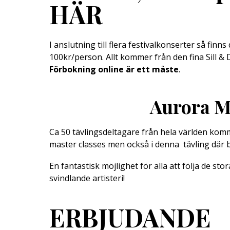
HÄR
I anslutning till flera festivalkonserter så finn
100kr/person. Allt kommer från den fina Sill &
Förbokning online är ett måste
.
Aurora M
Ca 50 tävlingsdeltagare från hela världen komme
master classes men också i denna tävling där b
En fantastisk möjlighet för alla att följa de s
svindlande artisteri!
ERBJUDANDE