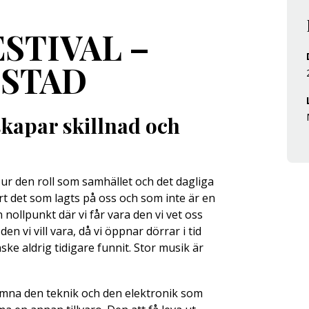
STIVAL –
STAD
kapar skillnad och
ut ur den roll som samhället och det dagliga
ort det som lagts på oss och som inte är en
n nollpunkt där vi får vara den vi vet oss
 den vi vill vara, då vi öppnar dörrar i tid
nske aldrig tidigare funnit. Stor musik är
å lämna den teknik och den elektronik som