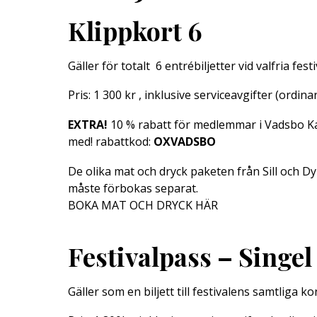
Klippkort 6
Gäller för totalt 6 entrébiljetter vid valfria fe
Pris: 1 300 kr , inklusive serviceavgifter (ordinar
EXTRA!
10 % rabatt för medlemmar i Vadsbo 
med! rabattkod:
OXVADSBO
De olika mat och dryck paketen från Sill och D
måste förbokas separat.
BOKA MAT OCH DRYCK HÄR
Festivalpass – Singel
Gäller som en biljett till festivalens samtliga k