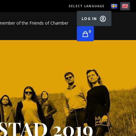
SELECT LANGUAGE
LOG IN
ember of the Friends of Chamber
0
STAD 2019