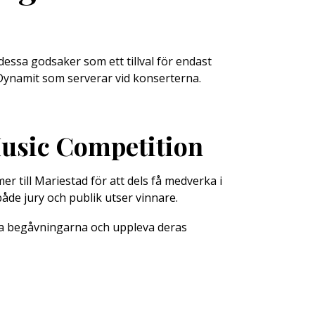
s dessa godsaker som ett tillval för endast
 Dynamit som serverar vid konserterna.
usic Competition
r till Mariestad för att dels få medverka i
åde jury och publik utser vinnare.
tora begåvningarna och uppleva deras