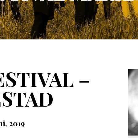
ESTIVAL –
ESTAD
ni, 2019