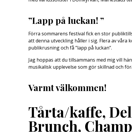
”Lapp på luckan! ”
Förra sommarens festival fick en stor publiktil
att denna utveckling håller i sig. Flera av vår
publikrusning och få ”lapp på luckan”.
Jag hoppas att du tillsammans med mig vill h
musikalisk upplevelse som gör skillnad och för
Varmt välkommen!
Tårta/kaffe, Del
Brunch, Cham