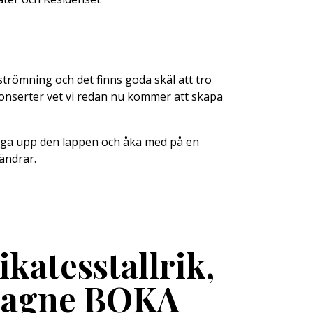
lströmning och det finns goda skäl att tro
a konserter vet vi redan nu kommer att skapa
änga upp den lappen och åka med på en
ändrar.
ikatesstallrik,
pagne BOKA