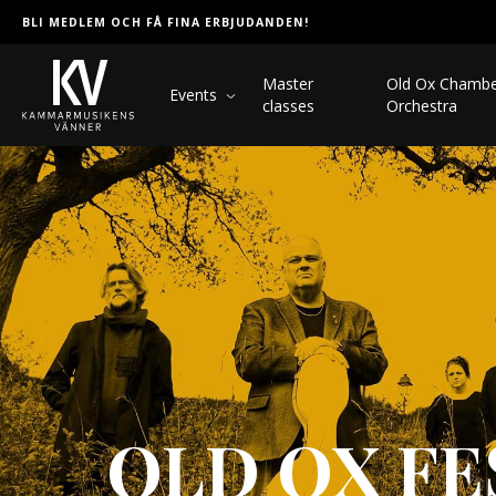
BLI MEDLEM OCH FÅ FINA ERBJUDANDEN!
Master
Old Ox Chamb
Events
classes
Orchestra
OLD OX FE