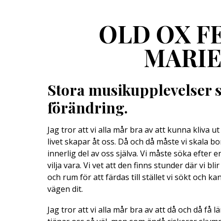
OLD OX FE
MARIE
Stora musikupplevelser s
förändring.
Jag tror att vi alla mår bra av att kunna kliva 
livet skapar åt oss. Då och då måste vi skala b
innerlig del av oss själva. Vi måste söka efter e
vilja vara. Vi vet att den finns stunder där vi blir
och rum för att färdas till stället vi sökt och ka
vägen dit.
Jag tror att vi alla mår bra av att då och då f