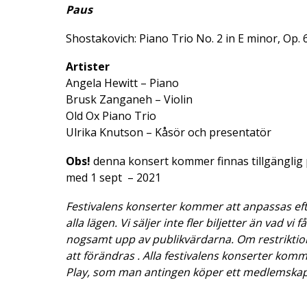
Paus
Shostakovich: Piano Trio No. 2 in E minor, Op. 
Artister
Angela Hewitt – Piano
Brusk Zanganeh – Violin
Old Ox Piano Trio
Ulrika Knutson – Kåsör och presentatör
Obs!
denna konsert kommer finnas tillgänglig p
med 1 sept – 2021
Festivalens konserter kommer att anpassas e
alla lägen. Vi säljer inte fler biljetter än vad vi
nogsamt upp av publikvärdarna. Om restrikti
att förändras . Alla festivalens konserter ko
Play, som man antingen köper ett medlemskap el