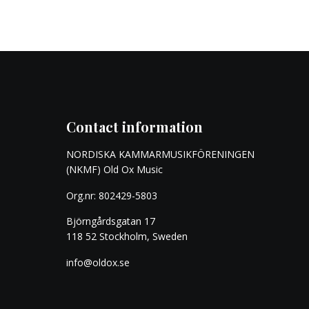
Contact information
NORDISKA KAMMARMUSIKFÖRENINGEN
(NKMF) Old Ox Music
Org.nr: 802429-5803
Björngårdsgatan 17
118 52 Stockholm, Sweden
info@oldox.se