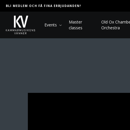
BLI MEDLEM OCH FÅ FINA ERBJUDANDEN!
Master
Old Ox Chamb
Events
classes
Orchestra