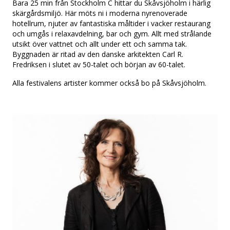
Bara 25 min från Stockholm C hittar du Skåvsjöholm i härlig
skärgårdsmiljö. Här möts ni i moderna nyrenoverade
hotellrum, njuter av fantastiska måltider i vacker restaurang
och umgås i relaxavdelning, bar och gym. Allt med strålande
utsikt över vattnet och allt under ett och samma tak.
Byggnaden är ritad av den danske arkitekten Carl R.
Fredriksen i slutet av 50-talet och början av 60-talet.
Alla festivalens artister kommer också bo på Skåvsjöholm.