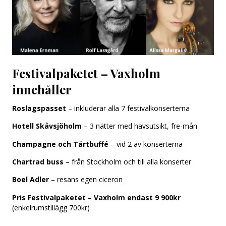
Festivalpaketet – Vaxholm
innehåller
Roslagspasset
– inkluderar alla 7 festivalkonserterna
Hotell Skåvsjöholm
– 3 nätter med havsutsikt, fre-mån
Champagne och Tårtbuffé
– vid 2 av konserterna
Chartrad buss
– från Stockholm och till alla konserter
Boel Adler
– resans egen ciceron
Pris Festivalpaketet – Vaxholm endast 9 900kr
(enkelrumstillägg 700kr)