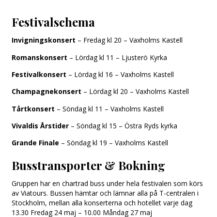
Festivalschema
Invigningskonsert
– Fredag kl 20 – Vaxholms Kastell
Romanskonsert
– Lördag kl 11 – Ljusterö Kyrka
Festivalkonsert
– Lördag kl 16 – Vaxholms Kastell
Champagnekonsert
– Lördag kl 20 – Vaxholms Kastell
Tårtkonsert
– Söndag kl 11 – Vaxholms Kastell
Vivaldis Årstider
– Söndag kl 15 – Östra Ryds kyrka
Grande Finale
– Söndag kl 19 – Vaxholms Kastell
Busstransporter & Bokning
Gruppen har en chartrad buss under hela festivalen som körs
av Viatours. Bussen hämtar och lämnar alla på T-centralen i
Stockholm, mellan alla konserterna och hotellet varje dag
13.30 Fredag 24 maj – 10.00 Måndag 27 maj