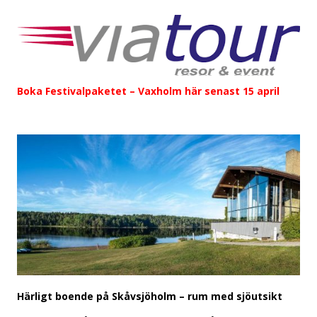
Boka Festivalpaketet – Vaxholm här senast 15 april
Härligt boende på Skåvsjöholm – rum med sjöutsikt