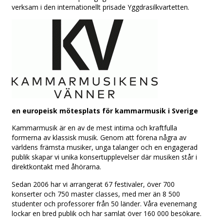
verksam i den internationellt prisade Yggdrasilkvartetten.
en europeisk mötesplats för kammarmusik i Sverige
Kammarmusik är en av de mest intima och kraftfulla
formerna av klassisk musik. Genom att förena några av
världens främsta musiker, unga talanger och en engagerad
publik skapar vi unika konsertupplevelser där musiken står i
direktkontakt med åhörarna.
Sedan 2006 har vi arrangerat 67 festivaler, över 700
konserter och 750 master classes, med mer än 8 500
studenter och professorer från 50 länder. Våra evenemang
lockar en bred publik och har samlat över 160 000 besökare.