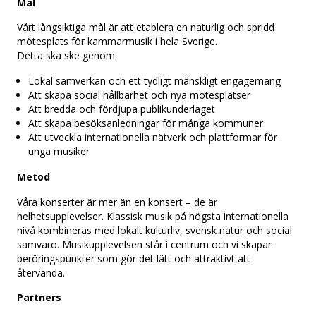
Mål
Vårt långsiktiga mål är att etablera en naturlig och spridd
mötesplats för kammarmusik i hela Sverige.
Detta ska ske genom:
Lokal samverkan och ett tydligt mänskligt engagemang
Att skapa social hållbarhet och nya mötesplatser
Att bredda och fördjupa publikunderlaget
Att skapa besöksanledningar för många kommuner
Att utveckla internationella nätverk och plattformar för
unga musiker
Metod
Våra konserter är mer än en konsert – de är
helhetsupplevelser. Klassisk musik på högsta internationella
nivå kombineras med lokalt kulturliv, svensk natur och social
samvaro. Musikupplevelsen står i centrum och vi skapar
beröringspunkter som gör det lätt och attraktivt att
återvända.
Partners