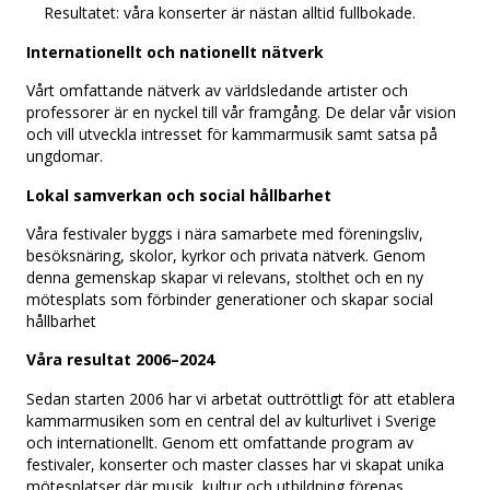
Resultatet: våra konserter är nästan alltid fullbokade.
Internationellt och nationellt nätverk
Vårt omfattande nätverk av världsledande artister och
professorer är en nyckel till vår framgång. De delar vår vision
och vill utveckla intresset för kammarmusik samt satsa på
ungdomar.
Lokal samverkan och social hållbarhet
Våra festivaler byggs i nära samarbete med föreningsliv,
besöksnäring, skolor, kyrkor och privata nätverk. Genom
denna gemenskap skapar vi relevans, stolthet och en ny
mötesplats som förbinder generationer och skapar social
hållbarhet
Våra resultat 2006–2024
Sedan starten 2006 har vi arbetat outtröttligt för att etablera
kammarmusiken som en central del av kulturlivet i Sverige
och internationellt. Genom ett omfattande program av
festivaler, konserter och master classes har vi skapat unika
mötesplatser där musik, kultur och utbildning förenas.