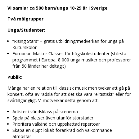
Vi samlar ca 500 barn/unga 10-29 år i Sverige
Två målgrupper
Unga/Studenter:
”Rising Stars” – gratis utbildning/medverkan för unga på
Kulturskolor
European Master Classes för högskolestudenter (största
programmet i Europa, 8 000 unga musiker och professorer
från 50 länder har deltagit)
Publik:
Många har en relation till klassisk musik men tvekar att gå på
konsert, ofta av rädsla för att det ska vara ”elitistiskt” eller för
svårtillgängligt. Vi motverkar detta genom att:
Artister i världsklass på scenerna
Spela på platser även utanför storstäder
Prioritera välkänd och uppskattad repertoar
Skapa en djupt lokalt förankrad och välkomnande
atmosfär