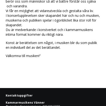
berör oss som människor så att vi bättre förstår oss själva
och varandra.
Vi får en möjlighet att vidareutveckla och gestalta våra liv.
I konsertupplevelsen sker skapandet här och nu och musiken,
musikerna och publiken spelar i ögonblicket lika stor roll för
skapandet.
Du är medverkande i konstverket och i kammarmusikens
intima format kommer du riktigt nära.
Konst är berättelsen om något, i musiken blir du som publik
en individuell del av det berättandet.
Välkomna till musiken!”
Kontaktuppgifter
Kammarmusikens Vänner