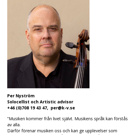
Per Nyström
Solocellist och Artistic advisor
+46 (0)708 19 43 47, per@k-v.se
”Musiken kommer från livet självt. Musikens språk kan förstås
av alla.
Därför förenar musiken oss och kan ge upplevelser som