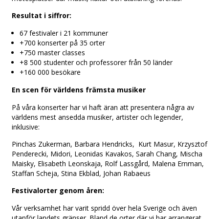
Resultat i siffror:
67 festivaler i 21 kommuner
+700 konserter på 35 orter
+750 master classes
+8 500 studenter och professorer från 50 länder
+160 000 besökare
En scen för världens främsta musiker
På våra konserter har vi haft äran att presentera några av
världens mest ansedda musiker, artister och legender,
inklusive:
Pinchas Zukerman, Barbara Hendricks, Kurt Masur, Krzysztof
Penderecki, Midori, Leonidas Kavakos, Sarah Chang, Mischa
Maisky, Elisabeth Leonskaja, Rolf Lassgård, Malena Ernman,
Staffan Scheja, Stina Ekblad, Johan Rabaeus
Festivalorter genom åren:
Vår verksamhet har varit spridd över hela Sverige och även
utanför landets gränser. Bland de orter där vi har arrangerat