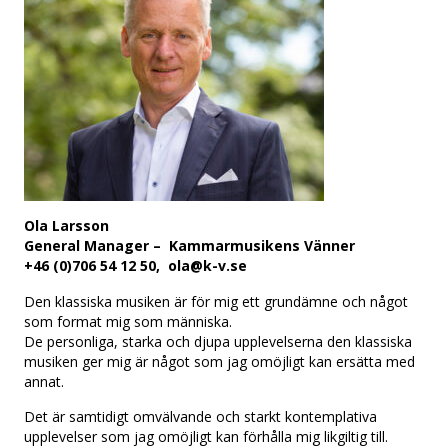
Ola Larsson
General Manager – Kammarmusikens Vänner
+46 (0)706 54 12 50, ola@k-v.se
Den klassiska musiken är för mig ett grundämne och något
som format mig som människa.
De personliga, starka och djupa upplevelserna den klassiska
musiken ger mig är något som jag omöjligt kan ersätta med
annat.
Det är samtidigt omvälvande och starkt kontemplativa
upplevelser som jag omöjligt kan förhålla mig likgiltig till.