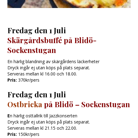
Fredag den 1 Juli
Skärgårdsbuffé på Blidö-
Sockenstugan
En härlig blandning av skärgårdens läckerheter
Dryck ingår ej utan köps på plats separat.
Serveras mellan kl 16.00 och 18.00.
Pris:
370kr/pers
Fredag den 1 Juli
Ostbricka
på Blidö – Sockenstugan
E
n härlig osttallrik till Jazzkonserten
Dryck ingår ej utan köps på plats separat.
Serveras mellan kl 21.15 och 22.00.
Pris:
150kr/pers