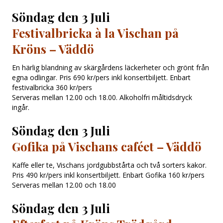
Söndag den 3 Juli
Festivalbricka à la Vischan på
Kröns – Väddö
En härlig blandning av skärgårdens läckerheter och grönt från
egna odlingar. Pris 690 kr/pers inkl konsertbiljett. Enbart
festivalbricka 360 kr/pers
Serveras mellan 12.00 och 18.00. Alkoholfri måltidsdryck
ingår.
Söndag den 3 Juli
Gofika på Vischans caféet
– Väddö
Kaffe eller te, Vischans jordgubbstårta och två sorters kakor.
Pris 490 kr/pers inkl konsertbiljett. Enbart Gofika 160 kr/pers
Serveras mellan 12.00 och 18.00
Söndag den 3 Juli