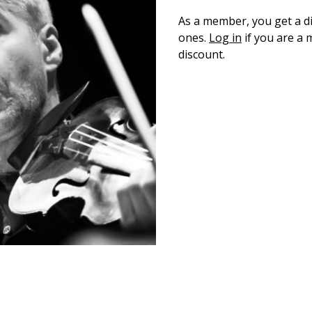
As a member, you get a dis
ones.
Log in
if you are a
discount.