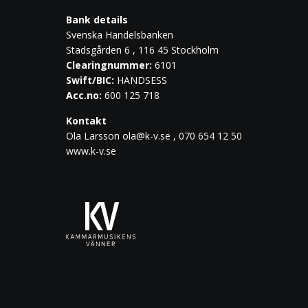
Bank details
Svenska Handelsbanken
Stadsgården 6 , 116 45 Stockholm
Clearingnummer:
6101
Swift/BIC:
HANDSESS
Acc.no:
600 125 718
Kontakt
Ola Larsson
ola@k-v.se
, 070 654 12 50
www.k-v.se