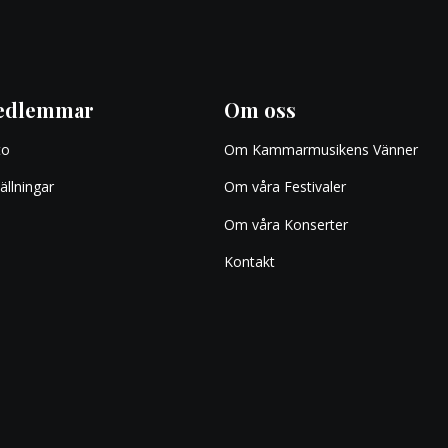
edlemmar
Om oss
to
Om Kammarmusikens Vänner
ällningar
Om våra Festivaler
Om våra Konserter
Kontakt