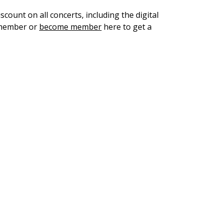
count on all concerts, including the digital
 member or
become member
here to get a